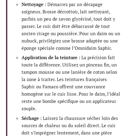
Nettoyage :
Démarrez par un décapage
soigneux. Brosse décrottoir, lait nettoyant,
parfois un peu de savon glycériné, tout doit y
passer. Le cuir doit être débarrassé de tout
ancien cirage ou poussière. Pour un daim ou un
nubuck, privilégiez une brosse adaptée ou une
éponge spéciale comme l’Omnidaim Saphir.
Application de la teinture :
La précision fait
toute la différence. Utilisez un pinceau fin, un
tampon mousse ou une lanière de coton selon
la zone à traiter. Les teintures françaises
Saphir ou Famaco offrent une couvrance
homogène sur le cuir lisse. Pour le daim, l’idéal
reste une bombe spécifique ou un applicateur
souple.
Séchage :
Laissez la chaussure sécher loin des
sources de chaleur ou du soleil direct. Le cuir
doit s’imprégner lentement, dans une pièce