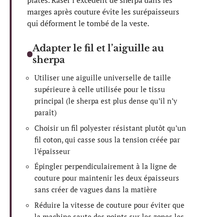
plates. Raser l’excédent de sherpa dans les
marges après couture évite les surépaisseurs
qui déforment le tombé de la veste.
Adapter le fil et l’aiguille au
sherpa
Utiliser une aiguille universelle de taille
supérieure à celle utilisée pour le tissu
principal (le sherpa est plus dense qu’il n’y
paraît)
Choisir un fil polyester résistant plutôt qu’un
fil coton, qui casse sous la tension créée par
l’épaisseur
Épingler perpendiculairement à la ligne de
couture pour maintenir les deux épaisseurs
sans créer de vagues dans la matière
Réduire la vitesse de couture pour éviter que
la machine saute des points sur les zones les