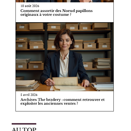
10 août 2026
Comment assortir des Noeud papillons
originaux à votre costume ?
5 avril 2026
Archives The brzdery : comment retrouver et
exploiter les anciennes ventes ?
AU TOP