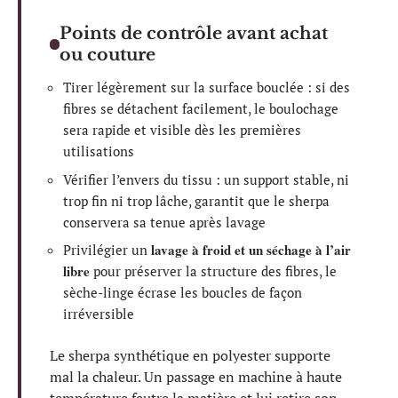
Points de contrôle avant achat
ou couture
Tirer légèrement sur la surface bouclée : si des
fibres se détachent facilement, le boulochage
sera rapide et visible dès les premières
utilisations
Vérifier l’envers du tissu : un support stable, ni
trop fin ni trop lâche, garantit que le sherpa
conservera sa tenue après lavage
lavage à froid et un séchage à l’air
Privilégier un
libre
pour préserver la structure des fibres, le
sèche-linge écrase les boucles de façon
irréversible
Le sherpa synthétique en polyester supporte
mal la chaleur. Un passage en machine à haute
température feutre la matière et lui retire son