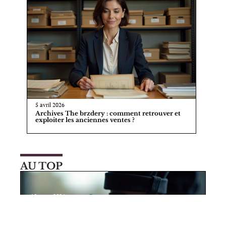
5 avril 2026
Archives The brzdery : comment retrouver et
exploiter les anciennes ventes ?
AU TOP
10 mars 2026
Caractéristiques et avantages d’une
semelle antidérapante