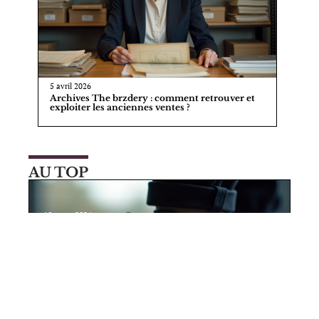
5 avril 2026
Archives The brzdery : comment retrouver et
exploiter les anciennes ventes ?
AU TOP
10 mars 2026
Caractéristiques et avantages d’une
semelle antidérapante