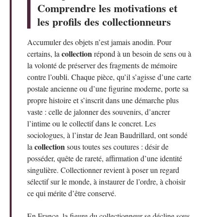
Comprendre les motivations et
les profils des collectionneurs
Accumuler des objets n’est jamais anodin. Pour
collection
certains, la
répond à un besoin de sens ou à
la volonté de préserver des fragments de mémoire
contre l’oubli. Chaque pièce, qu’il s’agisse d’une carte
postale ancienne ou d’une figurine moderne, porte sa
propre histoire et s’inscrit dans une démarche plus
vaste : celle de jalonner des souvenirs, d’ancrer
l’intime ou le collectif dans le concret. Les
sociologues, à l’instar de Jean Baudrillard, ont sondé
collection
la
sous toutes ses coutures : désir de
posséder, quête de rareté, affirmation d’une identité
singulière. Collectionner revient à poser un regard
sélectif sur le monde, à instaurer de l’ordre, à choisir
ce qui mérite d’être conservé.
En France, la figure du collectionneur se décline sous